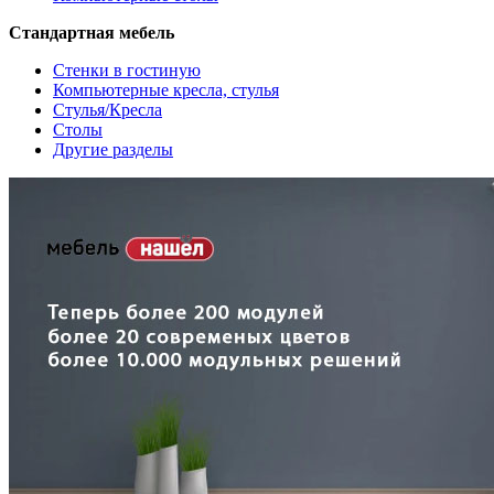
Стандартная мебель
Стенки в гостиную
Компьютерные кресла, стулья
Стулья/Кресла
Столы
Другие разделы