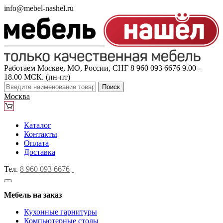
info@mebel-nashel.ru
Работаем Москве, МО, России, СНГ
8 960 093 6676
9.00 -
18.00 МСК. (пн-пт)
Поиск
Москва
Каталог
Контакты
Оплата
Доставка
Тел.
8 960 093 6676
Мебель на заказ
Кухонные гарнитуры
Компьютерные столы