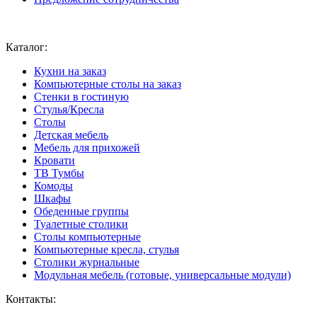
Ваш город:
Москва
Каталог:
Кухни на заказ
Компьютерные столы на заказ
Стенки в гостиную
Стулья/Кресла
Столы
Детская мебель
Мебель для прихожей
Кровати
ТВ Тумбы
Комоды
Шкафы
Обеденные группы
Туалетные столики
Столы компьютерные
Компьютерные кресла, стулья
Столики журнальные
Модульная мебель (готовые, универсальные модули)
Контакты: