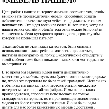
Цель работы нашего интернет магазина состоит в том, чтобы
выискивать производителей мебели, способных создать
действительно качественную мебель и предлагать ее своим
покупателям. Эта идея возникла более 10 лет назад, когда на
нашем рынке онлайн и офлайт торговли можно было найти
множество мебели кустарного производства, срок службы
которой не превышал пять лет.
Такая мебель не отличалась качеством, была опасна в
использовании – даже ребенок мог легко провалиться,
наступая неаккуратно на полку. Экологические стандарты у
такой мебели тоже были никакие – запах клея мог годами не
выветриваться.
В то время мы задались идеей найти действительно
качественную мебель, пусть она будет стоить немного дороже,
но, чтобы эта переплата не была такой громадной. Искали как
в обычных магазинах, так и пересматривали множество
интернет магазинов, сайтов фабрик. И мы нашли таких
производителей, способных использовать не только
стандартные материалы, но и производящие аналогичные
модели из более качественного сырья. И они были рады
делать для нас более качественную мебель с доставкой .