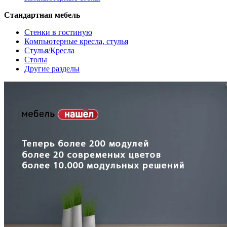
Стандартная мебель
Стенки в гостиную
Компьютерные кресла, стулья
Стулья/Кресла
Столы
Другие разделы