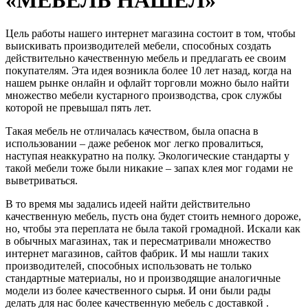
Цель работы нашего интернет магазина состоит в том, чтобы
выискивать производителей мебели, способных создать
действительно качественную мебель и предлагать ее своим
покупателям. Эта идея возникла более 10 лет назад, когда на
нашем рынке онлайн и офлайт торговли можно было найти
множество мебели кустарного производства, срок службы
которой не превышал пять лет.
Такая мебель не отличалась качеством, была опасна в
использовании – даже ребенок мог легко провалиться,
наступая неаккуратно на полку. Экологические стандарты у
такой мебели тоже были никакие – запах клея мог годами не
выветриваться.
В то время мы задались идеей найти действительно
качественную мебель, пусть она будет стоить немного дороже,
но, чтобы эта переплата не была такой громадной. Искали как
в обычных магазинах, так и пересматривали множество
интернет магазинов, сайтов фабрик. И мы нашли таких
производителей, способных использовать не только
стандартные материалы, но и производящие аналогичные
модели из более качественного сырья. И они были рады
делать для нас более качественную мебель с доставкой .