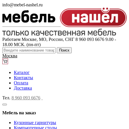
info@mebel-nashel.ru
Работаем Москве, МО, России, СНГ
8 960 093 6676
9.00 -
18.00 МСК. (пн-пт)
Поиск
Москва
Каталог
Контакты
Оплата
Доставка
Тел.
8 960 093 6676
Мебель на заказ
Кухонные гарнитуры
Компьютерные столы