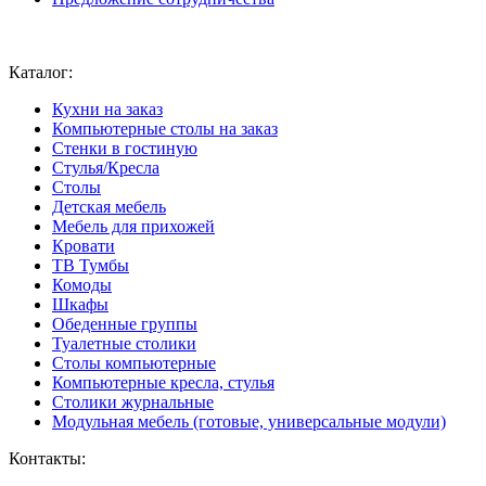
Ваш город:
Москва
Каталог:
Кухни на заказ
Компьютерные столы на заказ
Стенки в гостиную
Стулья/Кресла
Столы
Детская мебель
Мебель для прихожей
Кровати
ТВ Тумбы
Комоды
Шкафы
Обеденные группы
Туалетные столики
Столы компьютерные
Компьютерные кресла, стулья
Столики журнальные
Модульная мебель (готовые, универсальные модули)
Контакты: