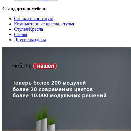
Стандартная мебель
Стенки в гостиную
Компьютерные кресла, стулья
Стулья/Кресла
Столы
Другие разделы