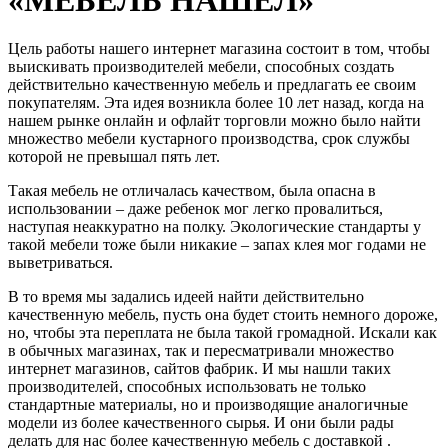
Цель работы нашего интернет магазина состоит в том, чтобы
выискивать производителей мебели, способных создать
действительно качественную мебель и предлагать ее своим
покупателям. Эта идея возникла более 10 лет назад, когда на
нашем рынке онлайн и офлайт торговли можно было найти
множество мебели кустарного производства, срок службы
которой не превышал пять лет.
Такая мебель не отличалась качеством, была опасна в
использовании – даже ребенок мог легко провалиться,
наступая неаккуратно на полку. Экологические стандарты у
такой мебели тоже были никакие – запах клея мог годами не
выветриваться.
В то время мы задались идеей найти действительно
качественную мебель, пусть она будет стоить немного дороже,
но, чтобы эта переплата не была такой громадной. Искали как
в обычных магазинах, так и пересматривали множество
интернет магазинов, сайтов фабрик. И мы нашли таких
производителей, способных использовать не только
стандартные материалы, но и производящие аналогичные
модели из более качественного сырья. И они были рады
делать для нас более качественную мебель с доставкой .