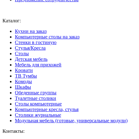
Ваш город:
Москва
Каталог:
Кухни на заказ
Компьютерные столы на заказ
Стенки в гостиную
Стулья/Кресла
Столы
Детская мебель
Мебель для прихожей
Кровати
ТВ Тумбы
Комоды
Шкафы
Обеденные группы
Туалетные столики
Столы компьютерные
Компьютерные кресла, стулья
Столики журнальные
Модульная мебель (готовые, универсальные модули)
Контакты: