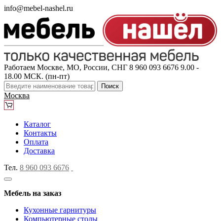
info@mebel-nashel.ru
Работаем Москве, МО, России, СНГ
8 960 093 6676
9.00 -
18.00 МСК. (пн-пт)
Поиск
Москва
Каталог
Контакты
Оплата
Доставка
Тел.
8 960 093 6676
Мебель на заказ
Кухонные гарнитуры
Компьютерные столы