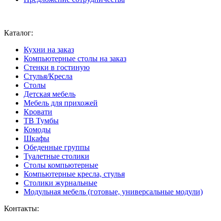
Ваш город:
Москва
Каталог:
Кухни на заказ
Компьютерные столы на заказ
Стенки в гостиную
Стулья/Кресла
Столы
Детская мебель
Мебель для прихожей
Кровати
ТВ Тумбы
Комоды
Шкафы
Обеденные группы
Туалетные столики
Столы компьютерные
Компьютерные кресла, стулья
Столики журнальные
Модульная мебель (готовые, универсальные модули)
Контакты: