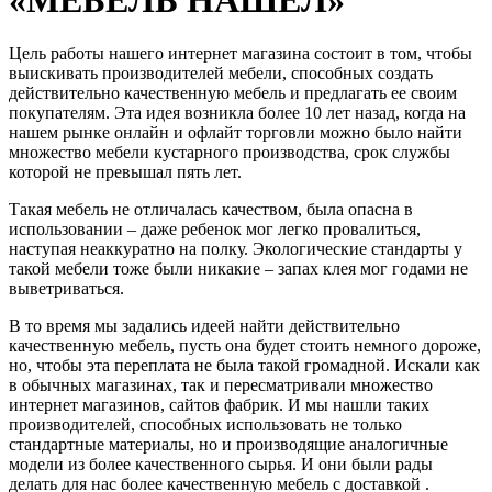
Цель работы нашего интернет магазина состоит в том, чтобы
выискивать производителей мебели, способных создать
действительно качественную мебель и предлагать ее своим
покупателям. Эта идея возникла более 10 лет назад, когда на
нашем рынке онлайн и офлайт торговли можно было найти
множество мебели кустарного производства, срок службы
которой не превышал пять лет.
Такая мебель не отличалась качеством, была опасна в
использовании – даже ребенок мог легко провалиться,
наступая неаккуратно на полку. Экологические стандарты у
такой мебели тоже были никакие – запах клея мог годами не
выветриваться.
В то время мы задались идеей найти действительно
качественную мебель, пусть она будет стоить немного дороже,
но, чтобы эта переплата не была такой громадной. Искали как
в обычных магазинах, так и пересматривали множество
интернет магазинов, сайтов фабрик. И мы нашли таких
производителей, способных использовать не только
стандартные материалы, но и производящие аналогичные
модели из более качественного сырья. И они были рады
делать для нас более качественную мебель с доставкой .