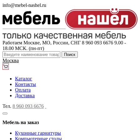
info@mebel-nashel.ru
Работаем Москве, МО, России, СНГ
8 960 093 6676
9.00 -
18.00 МСК. (пн-пт)
Поиск
Москва
Каталог
Контакты
Оплата
Доставка
Тел.
8 960 093 6676
Мебель на заказ
Кухонные гарнитуры
Компьютерные столы