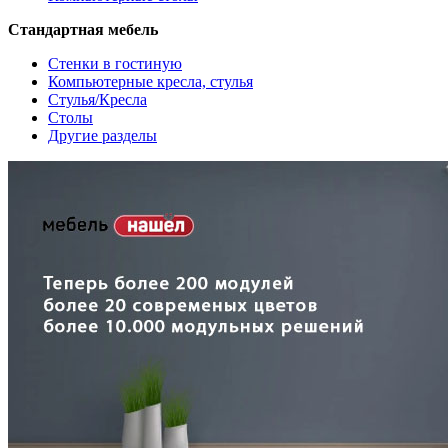
Стандартная мебель
Стенки в гостиную
Компьютерные кресла, стулья
Стулья/Кресла
Столы
Другие разделы